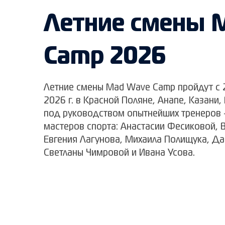
Летние смены 
Camp 2026
Летние смены Mad Wave Camp пройдут с 2
2026 г. в Красной Поляне, Анапе, Казани,
под руководством опытнейших тренеров 
мастеров спорта: Анастасии Фесиковой, 
Евгения Лагунова, Михаила Полищука, Да
Светланы Чимровой и Ивана Усова.