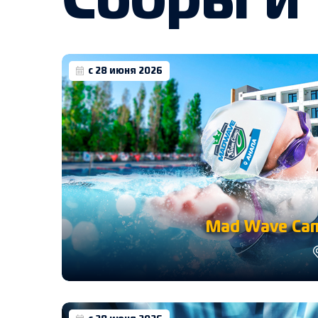
Сборы и
с 28 июня 2026
Mad Wave Cam