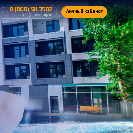
8 (800) 511 3582
Личный кабинет
info@mwcamp.ru