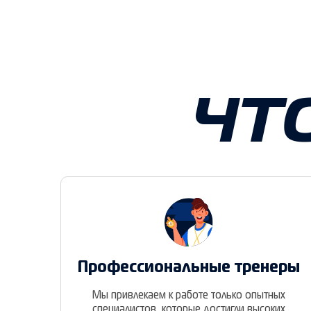
ЧТ
Профессиональные тренеры
Мы привлекаем к работе только опытных
специалистов, которые достигли высоких