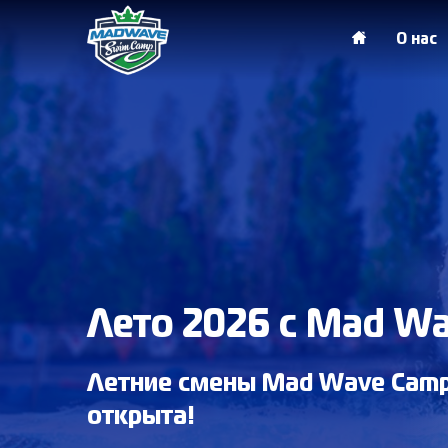
О нас
Лето 2026 с Mad W
Летние смены Mad Wave Camp
открыта!