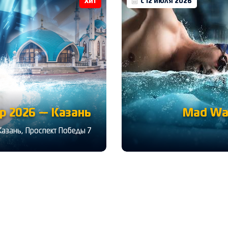
Хит
с 12 июля 2026
 2026 — Казань
Mad Wa
Казань, Проспект Победы 7