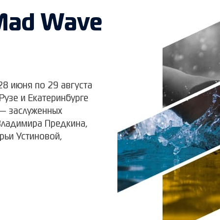
Mad Wave
8 июня по 29 августа
 Рузе и Екатеринбурге
— заслуженных
Владимира Предкина,
рьи Устиновой,