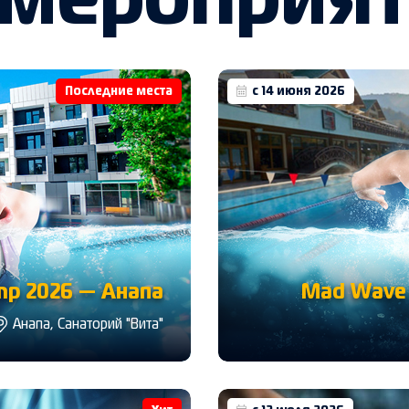
 мероприя
Последние места
с 14 июня 2026
p 2026 — Анапа
Mad Wave 
Анапа, Санаторий "Вита"