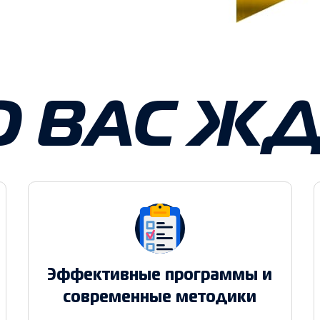
О ВАС ЖД
Эффективные программы и
современные методики