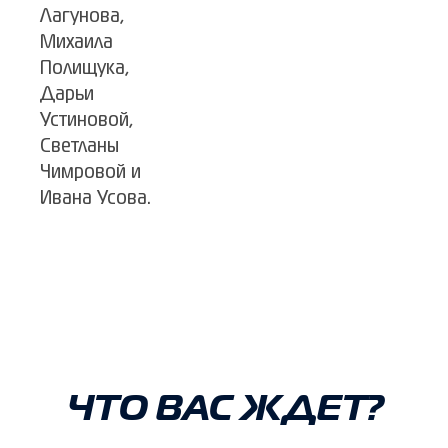
Лагунова,
Михаила
Полищука,
Дарьи
Устиновой,
Светланы
Чимровой и
Ивана Усова.
ЧТО ВАС ЖДЕТ?