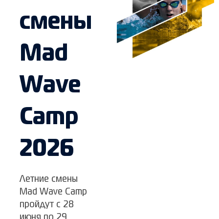
смены
Mad
Wave
Camp
2026
Летние смены
Mad Wave Camp
пройдут с 28
июня по 29