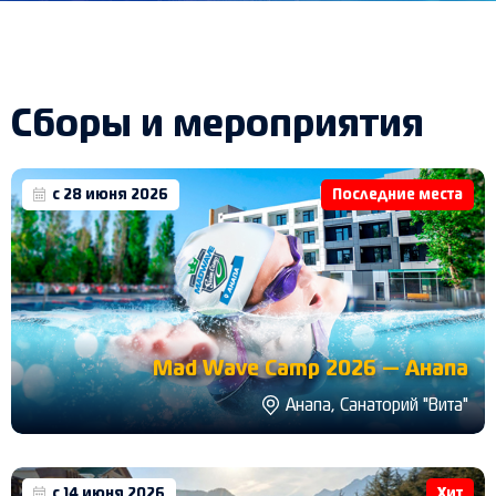
Сборы и мероприятия
с 28 июня 2026
Последние места
Mad Wave Camp 2026 — Анапа
Анапа, Санаторий "Вита"
с 14 июня 2026
Хит