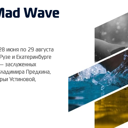
Mad Wave
8 июня по 29 августа
 Рузе и Екатеринбурге
— заслуженных
Владимира Предкина,
рьи Устиновой,