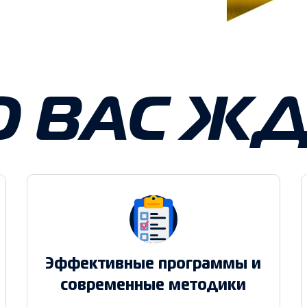
О ВАС ЖД
Эффективные программы и
современные методики