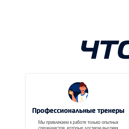
ЧТ
Профессиональные тренеры
Мы привлекаем к работе только опытных
специалистов, которые достигли высоких