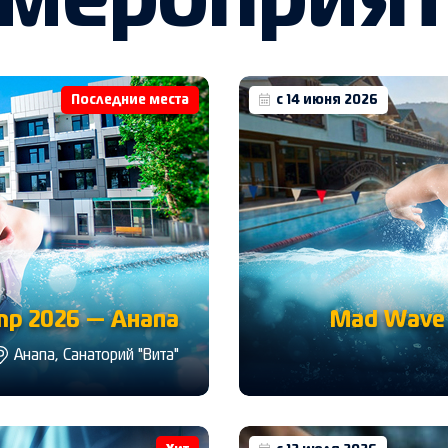
 мероприя
Последние места
с 14 июня 2026
p 2026 — Анапа
Mad Wave 
Анапа, Санаторий "Вита"