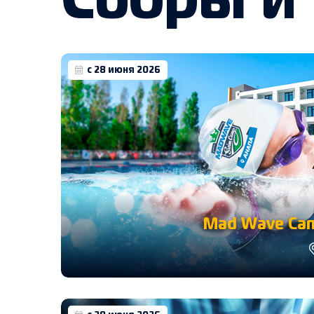
Сборы и
с 28 июня 2026
Mad Wave Cam