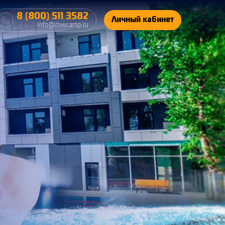
8 (800) 511 3582
Личный кабинет
info@mwcamp.ru