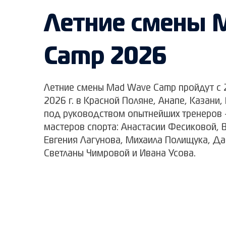
Летние смены 
Camp 2026
Летние смены Mad Wave Camp пройдут с 2
2026 г. в Красной Поляне, Анапе, Казани,
под руководством опытнейших тренеров 
мастеров спорта: Анастасии Фесиковой, 
Евгения Лагунова, Михаила Полищука, Да
Светланы Чимровой и Ивана Усова.