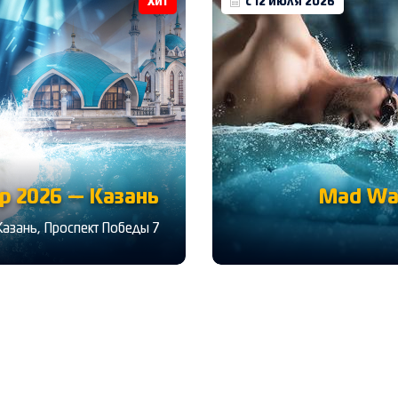
Хит
с 12 июля 2026
 2026 — Казань
Mad Wa
Казань, Проспект Победы 7