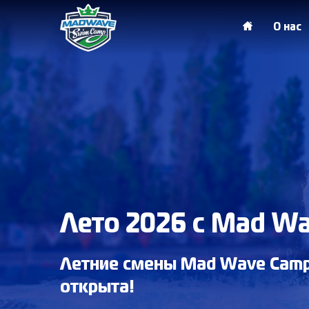
О нас
Лето 2026 с Mad W
Летние смены Mad Wave Camp
открыта!