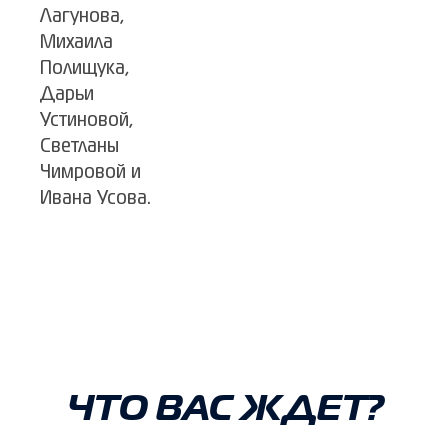
Лагунова,
Михаила
Полищука,
Дарьи
Устиновой,
Светланы
Чимровой и
Ивана Усова.
ЧТО ВАС ЖДЕТ?