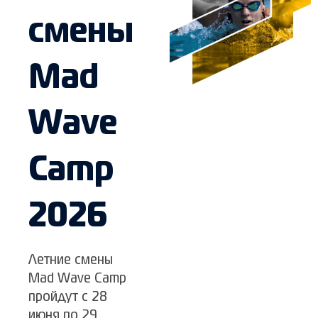
смены
Mad
Wave
Camp
2026
Летние смены
Mad Wave Camp
пройдут с 28
июня по 29