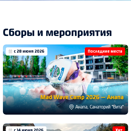
Сборы и мероприятия
с 28 июня 2026
Последние места
Mad Wave Camp 2026 — Анапа
Анапа, Санаторий "Вита"
с 14 июня 2026
Хит