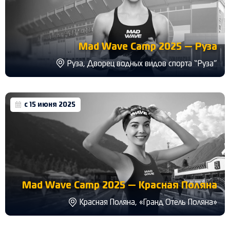
Mad Wave Camp 2025 — Руза
Руза, Дворец водных видов спорта “Руза”
с 15 июня 2025
Mad Wave Camp 2025 — Красная Поляна
Красная Поляна, «Гранд Отель Поляна»