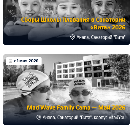
Сборы Школы Плавания в Санатории
«Вита» 2026
Анапа, Санаторий "Вита"
с 1 мая 2026
Mad Wave Family Camp — Май 2026
Анапа, Санаторий "Вита", корпус Vita4You