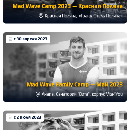
Mad Wave Camp 2023 — Красная Поляна
Красная Поляна, «Гранд Отель Поляна»
с 30 апреля 2023
Mad Wave Family Camp — Май 2023
Анапа, Санаторий "Вита", корпус Vita4You
с 2 июля 2023