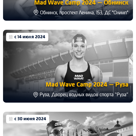
Mad Wave Camp 2024 — Обнинск
Обнинск, проспект Ленина, 153, ДС "Олимп"
с 14 июля 2024
Mad Wave Camp 2024 — Руза
Руза, Дворец водных видов спорта “Руза”
с 30 июня 2024