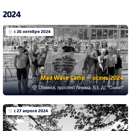
2024
с 26 октября 2024
Mad Wave Camp — осень 2024
Обнинск, проспект Ленина, 153, ДС "Олимп"
с 27 апреля 2024