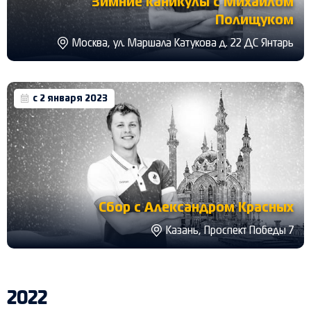
Зимние каникулы с Михаилом
Полищуком
Москва, ул. Маршала Катукова д. 22 ДС Янтарь
с 2 января 2023
Сбор с Александром Красных
Казань, Проспект Победы 7
2022