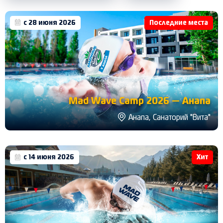
с 28 июня 2026
Последние места
Mad Wave Camp 2026 — Анапа
Анапа, Санаторий "Вита"
с 14 июня 2026
Хит