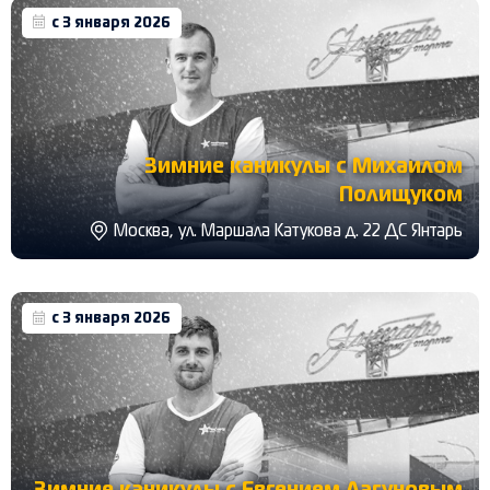
с 3 января 2026
Зимние каникулы с Михаилом
Полищуком
Москва, ул. Маршала Катукова д. 22 ДС Янтарь
с 3 января 2026