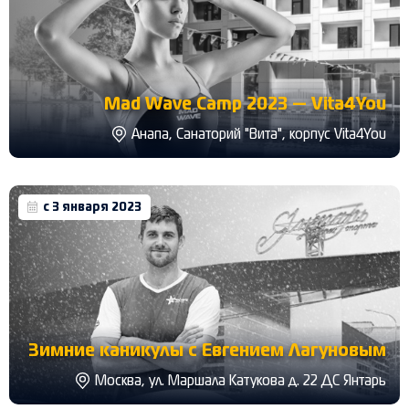
Mad Wave Camp 2023 — Vita4You
Анапа, Санаторий "Вита", корпус Vita4You
с 3 января 2023
Зимние каникулы с Евгением Лагуновым
Москва, ул. Маршала Катукова д. 22 ДС Янтарь