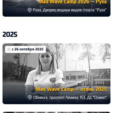
Mad Wave Camp 2026 — Руза
Руза, Дворец водных видов спорта “Руза”
2025
с 26 октября 2025
Mad Wave Camp — осень 2025
Обнинск, проспект Ленина, 153, ДС "Олимп"