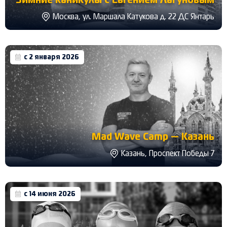
Зимние каникулы с Евгением Лагуновым
Москва, ул. Маршала Катукова д. 22 ДС Янтарь
с 2 января 2026
Mad Wave Camp — Казань
Казань, Проспект Победы 7
с 14 июня 2026