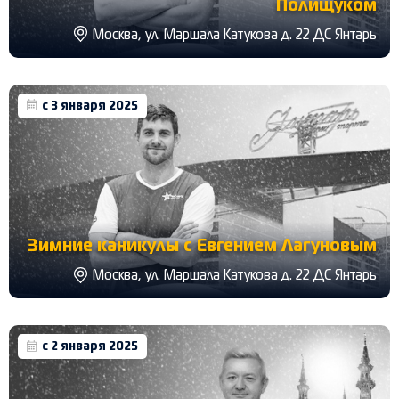
Полищуком
Москва, ул. Маршала Катукова д. 22 ДС Янтарь
с 3 января 2025
Зимние каникулы с Евгением Лагуновым
Москва, ул. Маршала Катукова д. 22 ДС Янтарь
с 2 января 2025