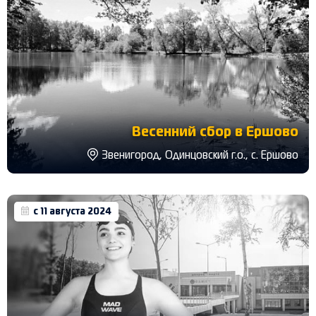
Весенний сбор в Ершово
Звенигород, Одинцовский г.о., с. Ершово
с 11 августа 2024