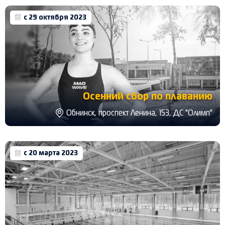
с 29 октября 2023
Осенний сбор по плаванию
Обнинск, проспект Ленина, 153, ДС "Олимп"
с 20 марта 2023