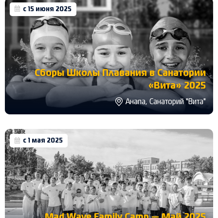
с 15 июня 2025
Сборы Школы Плавания в Санатории
«Вита» 2025
Анапа, Санаторий "Вита"
с 1 мая 2025
Mad Wave Family Camp — Май 2025