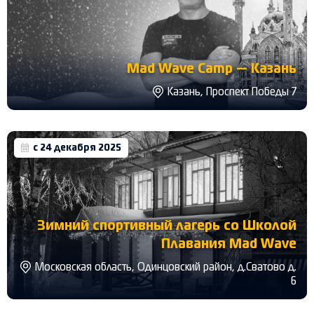
Mad Wave Camp — Казань
Казань, Проспект Победы 7
с 24 декабря 2025
Зимний спортивный лагерь со Школой
Плавания Mad Wave
Московская область, Одинцовский район, д.Сватово д.
6