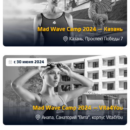
Mad Wave Camp 2024 — Казань
Казань, Проспект Победы 7
с 30 июня 2024
Mad Wave Camp 2024 — Vita4You
Анапа, Санаторий "Вита", корпус Vita4You