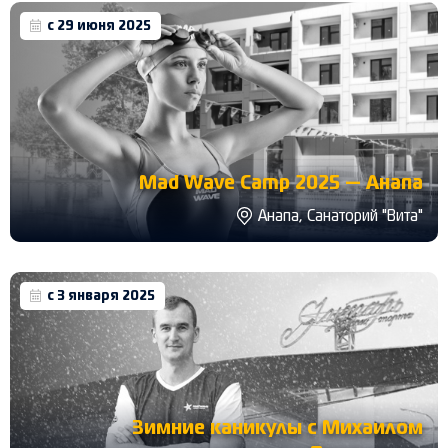
с 29 июня 2025
Mad Wave Camp 2025 — Анапа
Анапа, Санаторий "Вита"
с 3 января 2025
Зимние каникулы с Михаилом