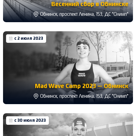
Весенний сбор в Обнинске
Обнинск, проспект Ленина, 153, ДС "Олимп"
с 2 июля 2023
Mad Wave Camp 2023 — Обнинск
Обнинск, проспект Ленина, 153, ДС "Олимп"
с 30 июля 2023