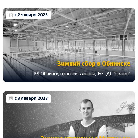
с 2 января 2023
Зимний сбор в Обнинске
Обнинск, проспект Ленина, 153, ДС "Олимп"
с 3 января 2023