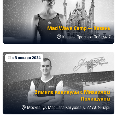
Mad Wave Camp — Казань
Казань, Проспект Победы 7
с 3 января 2024
Зимние каникулы с Михаилом
Полищуком
Москва, ул. Маршала Катукова д. 22 ДС Янтарь