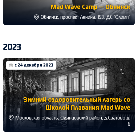
Mad Wave Camp — Обнинск
Обнинск, проспект Ленина, 153, ДС "Олимп"
2023
с 24 декабря 2023
Зимний оздоровительный лагерь со
Школой Плавания Mad Wave
Московская область, Одинцовский район, д.Сватово д.
6