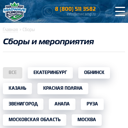
8 (800) 511 3582
info@mwcamp.ru
Главная
>
Сборы
Сборы и мероприятия
ВСЕ
ЕКАТЕРИНБУРГ
ОБНИНСК
КАЗАНЬ
КРАСНАЯ ПОЛЯНА
ЗВЕНИГОРОД
АНАПА
РУЗА
МОСКОВСКАЯ ОБЛАСТЬ
МОСКВА