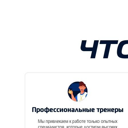
ЧТ
Профессиональные тренеры
Мы привлекаем к работе только опытных
специалистов, которые достигли высоких