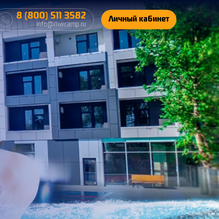
8 (800) 511 3582
Личный кабинет
info@mwcamp.ru