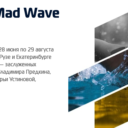
Mad Wave
8 июня по 29 августа
 Рузе и Екатеринбурге
— заслуженных
Владимира Предкина,
рьи Устиновой,