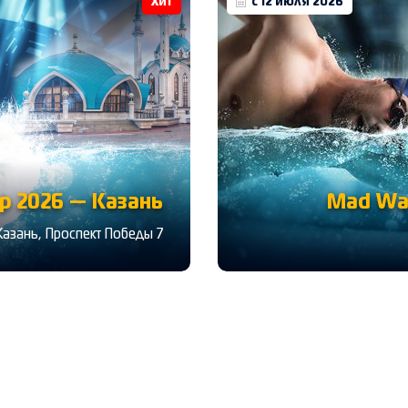
Хит
с 12 июля 2026
 2026 — Казань
Mad Wa
Казань, Проспект Победы 7