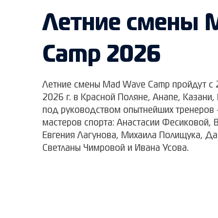
Летние смены 
Camp 2026
Летние смены Mad Wave Camp пройдут с 2
2026 г. в Красной Поляне, Анапе, Казани,
под руководством опытнейших тренеров 
мастеров спорта: Анастасии Фесиковой, 
Евгения Лагунова, Михаила Полищука, Да
Светланы Чимровой и Ивана Усова.