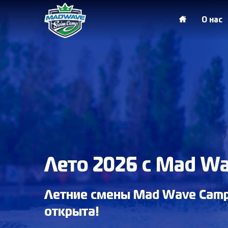
О нас
Лето 2026 с Mad W
Летние смены Mad Wave Camp
открыта!