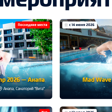
 мероприя
Последние места
с 14 июня 2026
p 2026 — Анапа
Mad Wave 
Анапа, Санаторий "Вита"