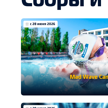
Сборы и
с 28 июня 2026
Mad Wave Cam