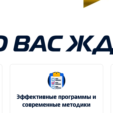
О ВАС ЖД
Эффективные программы и
современные методики