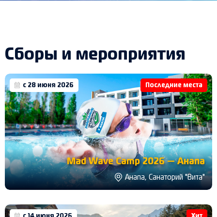
Сборы и мероприятия
с 28 июня 2026
Последние места
Mad Wave Camp 2026 — Анапа
Анапа, Санаторий "Вита"
с 14 июня 2026
Хит