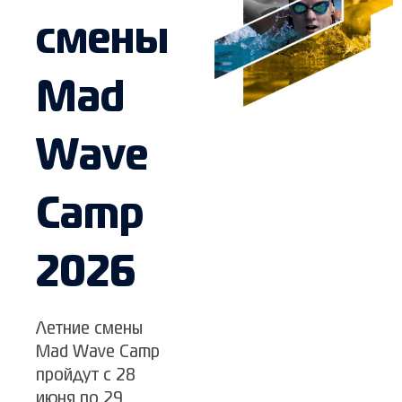
смены
Mad
Wave
Camp
2026
Летние смены
Mad Wave Camp
пройдут с 28
июня по 29