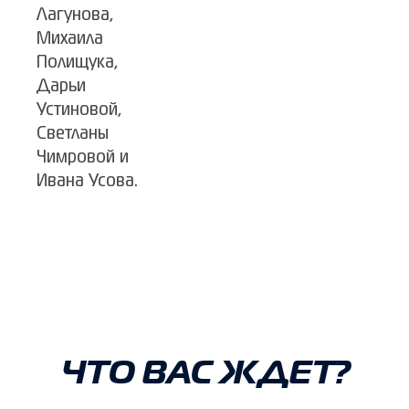
Лагунова,
Михаила
Полищука,
Дарьи
Устиновой,
Светланы
Чимровой и
Ивана Усова.
ЧТО ВАС ЖДЕТ?