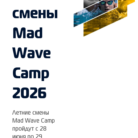
смены
Mad
Wave
Camp
2026
Летние смены
Mad Wave Camp
пройдут с 28
июня по 29