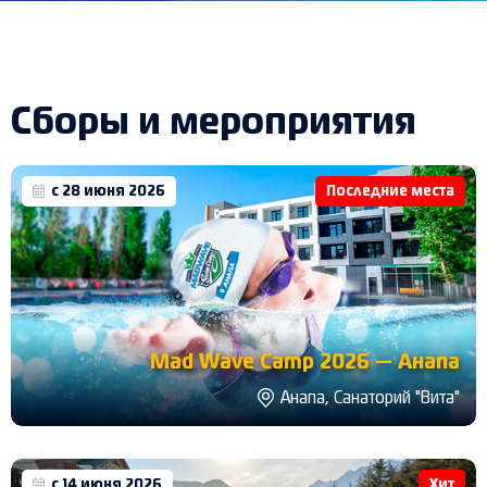
Сборы и мероприятия
с 28 июня 2026
Последние места
Mad Wave Camp 2026 — Анапа
Анапа, Санаторий "Вита"
с 14 июня 2026
Хит