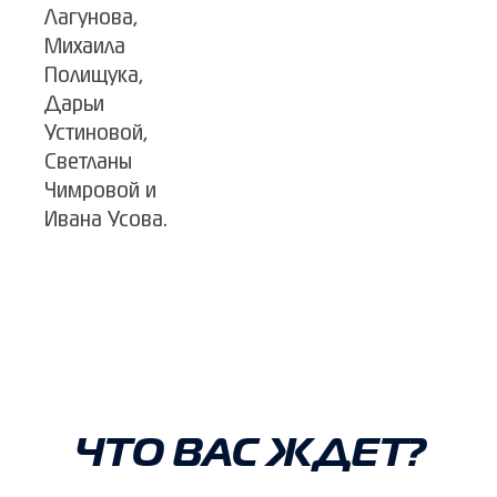
Лагунова,
Михаила
Полищука,
Дарьи
Устиновой,
Светланы
Чимровой и
Ивана Усова.
ЧТО ВАС ЖДЕТ?