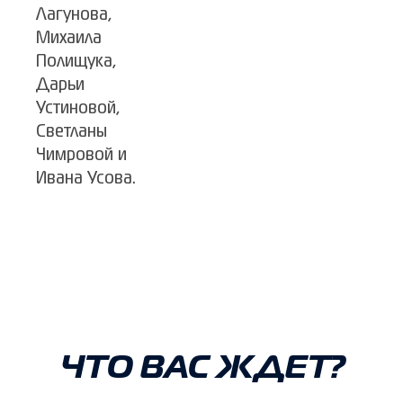
Лагунова,
Михаила
Полищука,
Дарьи
Устиновой,
Светланы
Чимровой и
Ивана Усова.
ЧТО ВАС ЖДЕТ?