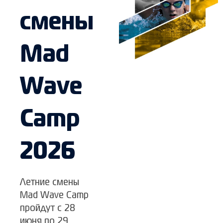
смены
Mad
Wave
Camp
2026
Летние смены
Mad Wave Camp
пройдут с 28
июня по 29