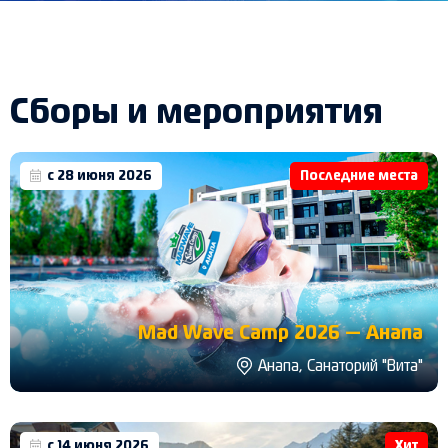
Сборы и мероприятия
с 28 июня 2026
Последние места
Mad Wave Camp 2026 — Анапа
Анапа, Санаторий "Вита"
с 14 июня 2026
Хит