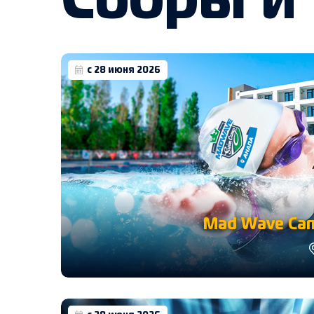
Сборы и
с 28 июня 2026
Mad Wave Cam