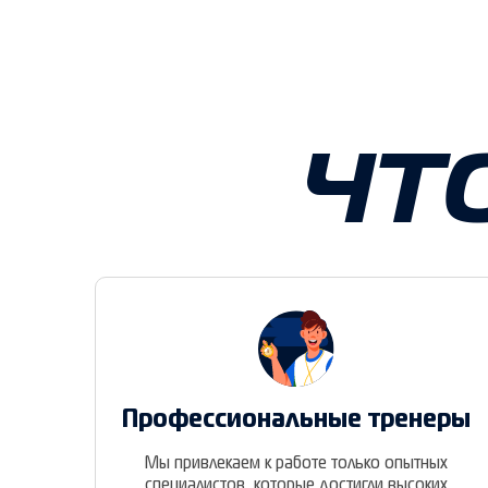
ЧТ
Профессиональные тренеры
Мы привлекаем к работе только опытных
специалистов, которые достигли высоких