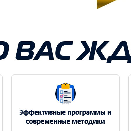
О ВАС ЖД
Эффективные программы и
современные методики