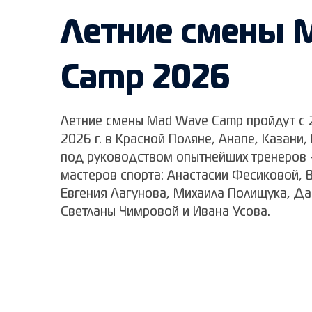
Летние смены 
Camp 2026
Летние смены Mad Wave Camp пройдут с 2
2026 г. в Красной Поляне, Анапе, Казани,
под руководством опытнейших тренеров 
мастеров спорта: Анастасии Фесиковой, 
Евгения Лагунова, Михаила Полищука, Да
Светланы Чимровой и Ивана Усова.