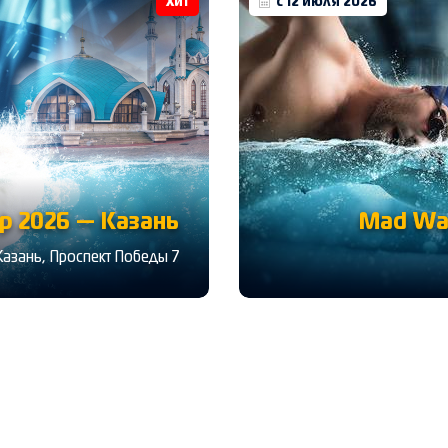
Хит
с 12 июля 2026
 2026 — Казань
Mad Wa
Казань, Проспект Победы 7