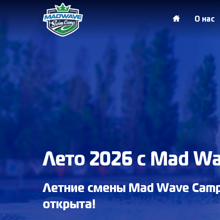
О нас
Лето 2026 с Mad W
Летние смены Mad Wave Camp
открыта!