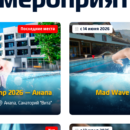
 мероприя
Последние места
с 14 июня 2026
p 2026 — Анапа
Mad Wave 
Анапа, Санаторий "Вита"