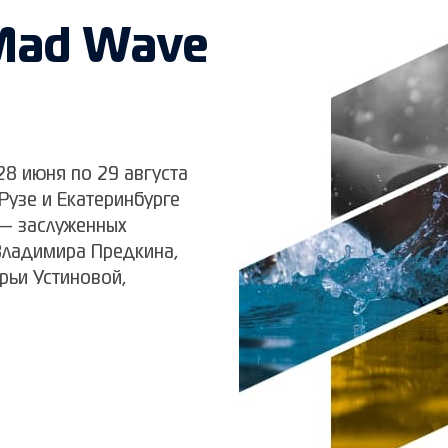
Mad Wave
8 июня по 29 августа
 Рузе и Екатеринбурге
— заслуженных
Владимира Предкина,
рьи Устиновой,