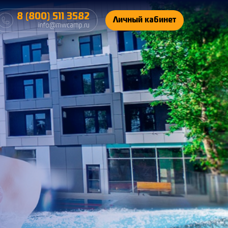
8 (800) 511 3582
Личный кабинет
info@mwcamp.ru