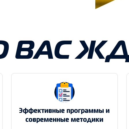
О ВАС ЖД
Эффективные программы и
современные методики