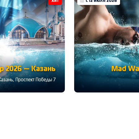
Хит
с 12 июля 2026
 2026 — Казань
Mad Wa
Казань, Проспект Победы 7