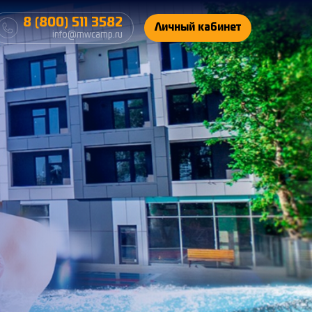
8 (800) 511 3582
Личный кабинет
info@mwcamp.ru