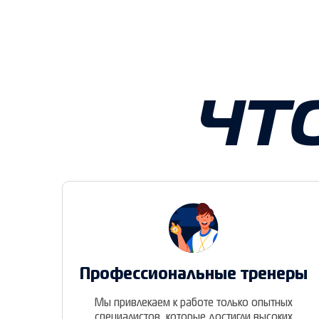
ЧТ
Профессиональные тренеры
Мы привлекаем к работе только опытных
специалистов, которые достигли высоких