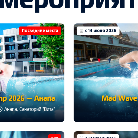
 мероприя
Последние места
с 14 июня 2026
p 2026 — Анапа
Mad Wave 
Анапа, Санаторий "Вита"