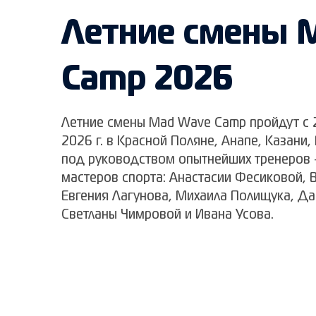
Летние смены 
Camp 2026
Летние смены Mad Wave Camp пройдут с 2
2026 г. в Красной Поляне, Анапе, Казани,
под руководством опытнейших тренеров 
мастеров спорта: Анастасии Фесиковой, 
Евгения Лагунова, Михаила Полищука, Да
Светланы Чимровой и Ивана Усова.