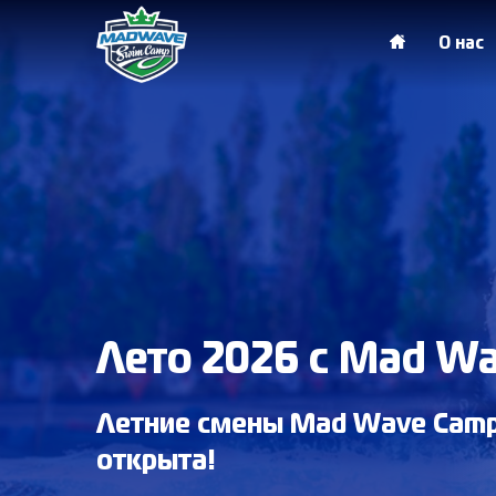
О нас
Лето 2026 с Mad W
Летние смены Mad Wave Camp
открыта!