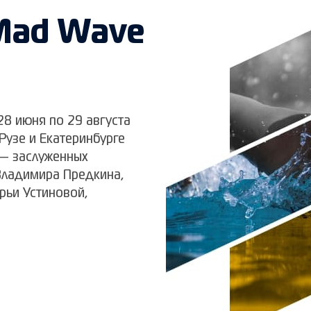
Mad Wave
8 июня по 29 августа
 Рузе и Екатеринбурге
— заслуженных
Владимира Предкина,
рьи Устиновой,