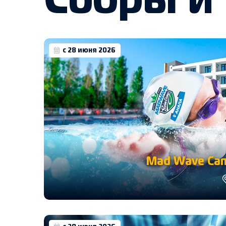
Сборы и
с 28 июня 2026
Mad Wave Cam