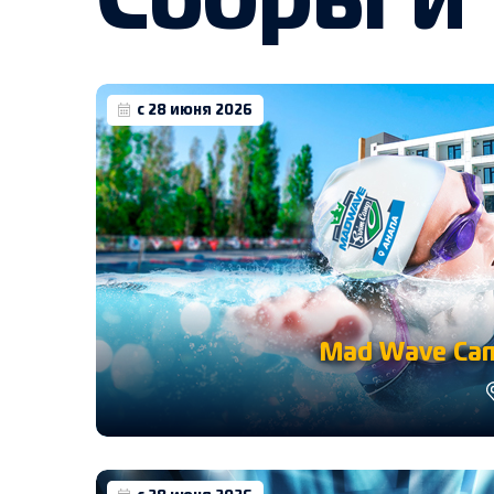
Сборы и
с 28 июня 2026
Mad Wave Cam