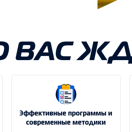
О ВАС ЖД
Эффективные программы и
современные методики