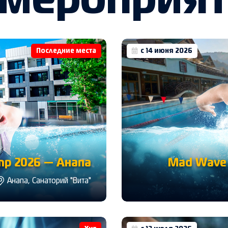
 мероприя
Последние места
с 14 июня 2026
p 2026 — Анапа
Mad Wave 
Анапа, Санаторий "Вита"