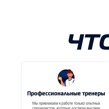
ЧТ
Профессиональные тренеры
Мы привлекаем к работе только опытных
специалистов, которые достигли высоких