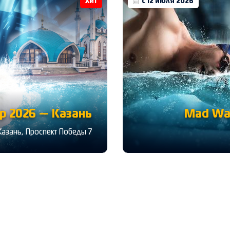
Хит
с 12 июля 2026
 2026 — Казань
Mad Wa
Казань, Проспект Победы 7