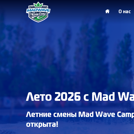
О нас
Лето 2026 с Mad W
Летние смены Mad Wave Camp
открыта!