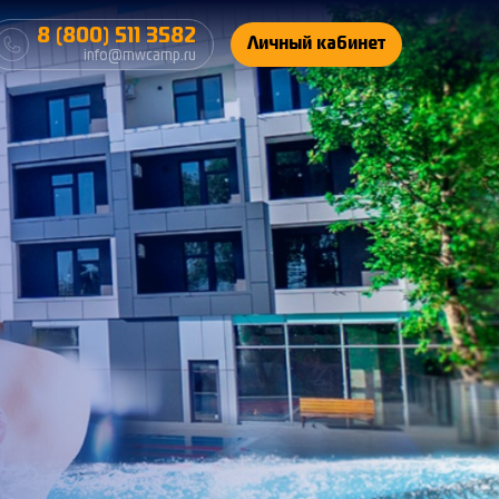
8 (800) 511 3582
Личный кабинет
info@mwcamp.ru