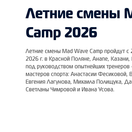
Летние смены 
Camp 2026
Летние смены Mad Wave Camp пройдут с 2
2026 г. в Красной Поляне, Анапе, Казани,
под руководством опытнейших тренеров 
мастеров спорта: Анастасии Фесиковой, 
Евгения Лагунова, Михаила Полищука, Да
Светланы Чимровой и Ивана Усова.