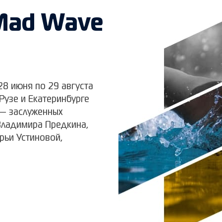
Mad Wave
8 июня по 29 августа
 Рузе и Екатеринбурге
— заслуженных
Владимира Предкина,
рьи Устиновой,